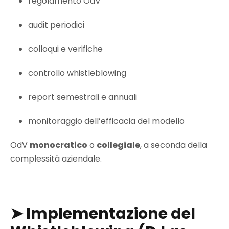
regolamento OdV
audit periodici
colloqui e verifiche
controllo whistleblowing
report semestrali e annuali
monitoraggio dell’efficacia del modello
OdV
monocratico
o
collegiale
, a seconda della
complessità aziendale.
➤
Implementazione del